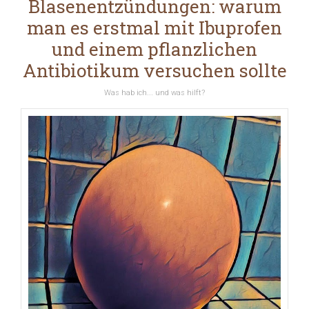
Blasenentzündungen: warum
man es erstmal mit Ibuprofen
und einem pflanzlichen
Antibiotikum versuchen sollte
Was hab ich... und was hilft?