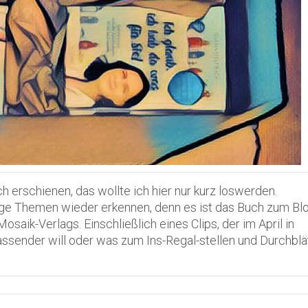
h erschienen, das wollte ich hier nur kurz loswerden.
e Themen wieder erkennen, denn es ist das Buch zum Blo
Mosaik-Verlags. Einschließlich eines Clips, der im April in
sender will oder was zum Ins-Regal-stellen und Durchblät