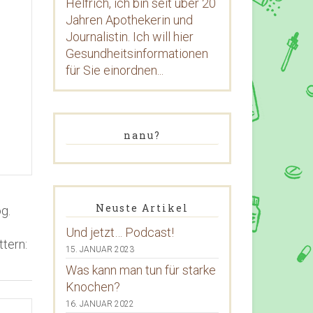
Helfrich, ich bin seit über 20
Jahren Apothekerin und
Journalistin. Ich will hier
Gesundheitsinformationen
für Sie einordnen...
nanu?
Neuste Artikel
g.
Und jetzt… Podcast!
tern:
15. JANUAR 2023
Was kann man tun für starke
Knochen?
16. JANUAR 2022