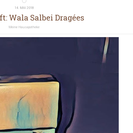
14. MAI 2018
t: Wala Salbei Dragées
Meine Hausapotheke