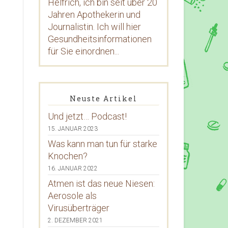
Helfrich, ich bin seit über 20
Jahren Apothekerin und
Journalistin. Ich will hier
Gesundheitsinformationen
für Sie einordnen...
Neuste Artikel
Und jetzt… Podcast!
15. JANUAR 2023
Was kann man tun für starke
Knochen?
16. JANUAR 2022
Atmen ist das neue Niesen:
Aerosole als
Virusüberträger
2. DEZEMBER 2021