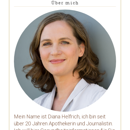
Über mich
Mein Name ist Diana Helfrich, ich bin seit
über 20 Jahren Apothekerin und Journalistin.