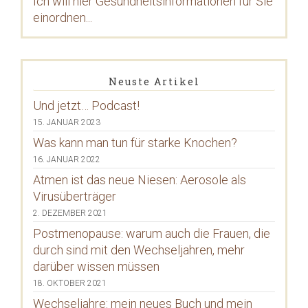
Ich will hier Gesundheitsinformationen für Sie
einordnen...
Neuste Artikel
Und jetzt… Podcast!
15. JANUAR 2023
Was kann man tun für starke Knochen?
16. JANUAR 2022
Atmen ist das neue Niesen: Aerosole als
Virusüberträger
2. DEZEMBER 2021
Postmenopause: warum auch die Frauen, die
durch sind mit den Wechseljahren, mehr
darüber wissen müssen
18. OKTOBER 2021
Wechseljahre: mein neues Buch und mein