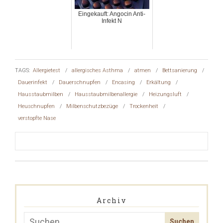
Eingekauft: Angocin Anti-
Infekt N
TAGS:
Allergietest
/
allergisches Asthma
/
atmen
/
Bettsanierung
/
Dauerinfekt
/
Dauerschnupfen
/
Encasing
/
Erkältung
/
Hausstaubmilben
/
Hausstaubmilbenallergie
/
Heizungsluft
/
Heuschnupfen
/
Milbenschutzbezüge
/
Trockenheit
/
verstopfte Nase
Archiv