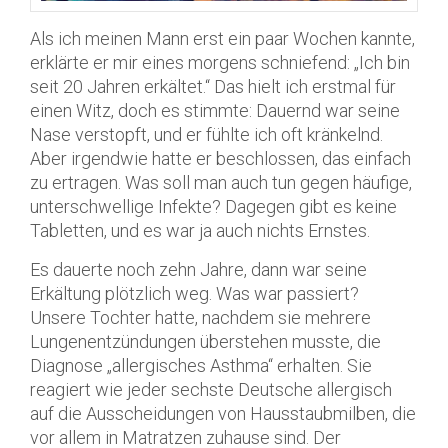
Als ich meinen Mann erst ein paar Wochen kannte,
erklärte er mir eines morgens schniefend: „Ich bin
seit 20 Jahren erkältet.“ Das hielt ich erstmal für
einen Witz, doch es stimmte: Dauernd war seine
Nase verstopft, und er fühlte ich oft kränkelnd.
Aber irgendwie hatte er beschlossen, das einfach
zu ertragen. Was soll man auch tun gegen häufige,
unterschwellige Infekte? Dagegen gibt es keine
Tabletten, und es war ja auch nichts Ernstes.
Es dauerte noch zehn Jahre, dann war seine
Erkältung plötzlich weg. Was war passiert?
Unsere Tochter hatte, nachdem sie mehrere
Lungenentzündungen überstehen musste, die
Diagnose „allergisches Asthma“ erhalten. Sie
reagiert wie jeder sechste Deutsche allergisch
auf die Ausscheidungen von Hausstaubmilben, die
vor allem in Matratzen zuhause sind. Der