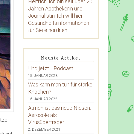
Helfrich, ich bin seit über 20
Jahren Apothekerin und
Journalistin. Ich will hier
Gesundheitsinformationen
für Sie einordnen...
Neuste Artikel
Und jetzt… Podcast!
15. JANUAR 2023
Was kann man tun für starke
Knochen?
16. JANUAR 2022
Atmen ist das neue Niesen:
Aerosole als
ätze
Virusüberträger
2. DEZEMBER 2021