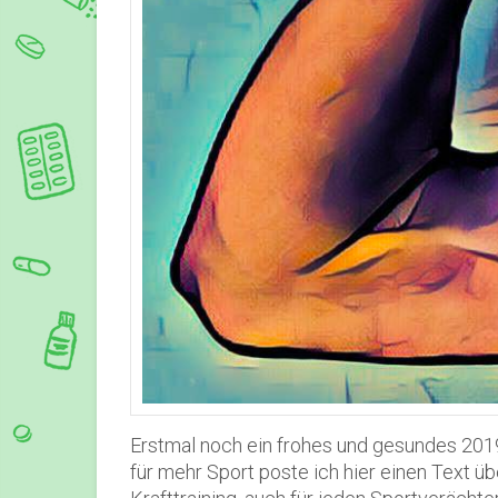
Erstmal noch ein frohes und gesundes 2019 
für mehr Sport poste ich hier einen Text üb