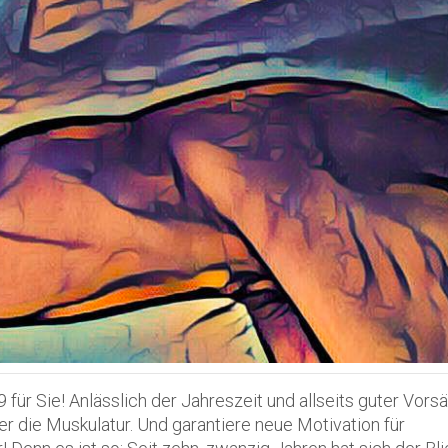
für Sie! Anlässlich der Jahreszeit und allseits guter Vors
er die Muskulatur. Und garantiere neue Motivation für