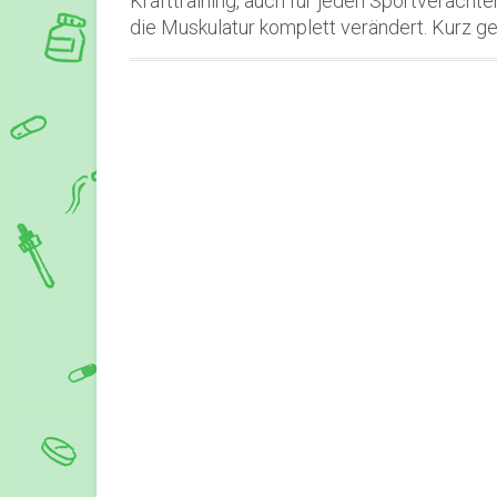
Krafttraining, auch für jeden Sportverächter
die Muskulatur komplett verändert. Kurz g