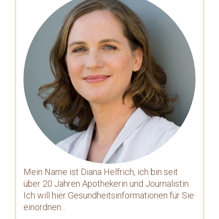
Mein Name ist Diana Helfrich, ich bin seit
über 20 Jahren Apothekerin und Journalistin.
Ich will hier Gesundheitsinformationen für Sie
einordnen...