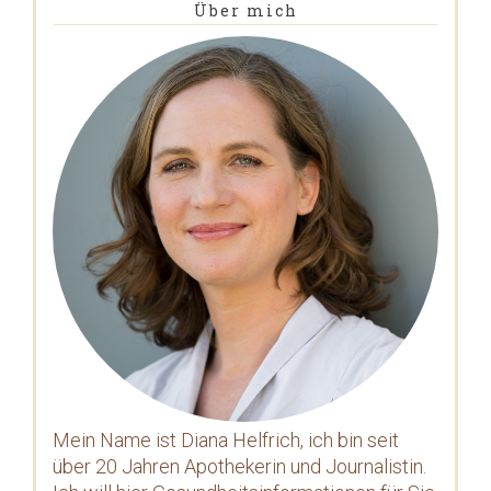
Über mich
Mein Name ist Diana Helfrich, ich bin seit
über 20 Jahren Apothekerin und Journalistin.