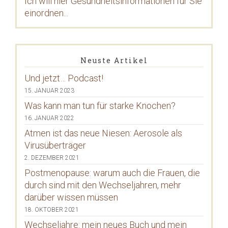
Ich will hier Gesundheitsinformationen für Sie
einordnen...
Neuste Artikel
Und jetzt… Podcast!
15. JANUAR 2023
Was kann man tun für starke Knochen?
16. JANUAR 2022
Atmen ist das neue Niesen: Aerosole als
Virusüberträger
2. DEZEMBER 2021
Postmenopause: warum auch die Frauen, die
durch sind mit den Wechseljahren, mehr
darüber wissen müssen
18. OKTOBER 2021
Wechseljahre: mein neues Buch und mein