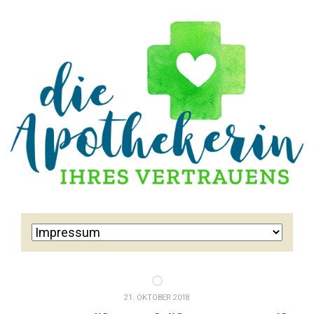
21. OKTOBER 2018