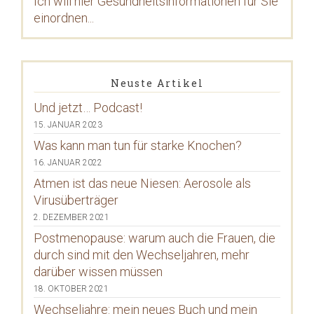
Ich will hier Gesundheitsinformationen für Sie
einordnen...
Neuste Artikel
Und jetzt… Podcast!
15. JANUAR 2023
Was kann man tun für starke Knochen?
16. JANUAR 2022
Atmen ist das neue Niesen: Aerosole als
Virusüberträger
2. DEZEMBER 2021
Postmenopause: warum auch die Frauen, die
durch sind mit den Wechseljahren, mehr
darüber wissen müssen
18. OKTOBER 2021
Wechseljahre: mein neues Buch und mein