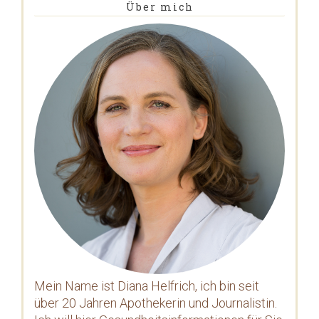
Über mich
Mein Name ist Diana Helfrich, ich bin seit
über 20 Jahren Apothekerin und Journalistin.