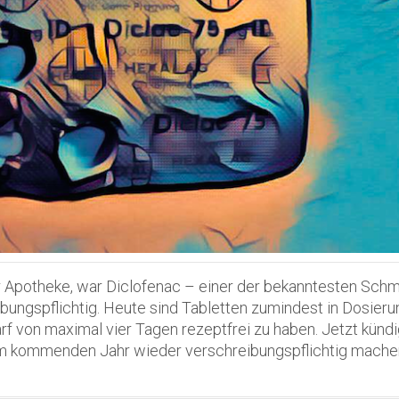
er Apotheke, war Diclofenac – einer der bekanntesten Sch
ngspflichtig. Heute sind Tabletten zumindest in Dosier
f von maximal vier Tagen rezeptfrei zu haben. Jetzt kündi
im kommenden Jahr wieder verschreibungspflichtig mache