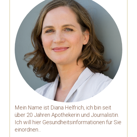
Mein Name ist Diana Helfrich, ich bin seit
über 20 Jahren Apothekerin und Journalistin.
Ich will hier Gesundheitsinformationen für Sie
einordnen...