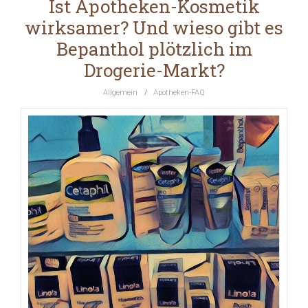
Ist Apotheken-Kosmetik
wirksamer? Und wieso gibt es
Bepanthol plötzlich im
Drogerie-Markt?
Allgemein
/
Apotheken-FAQ