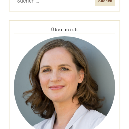
Über mich