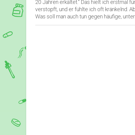
20 Jahren erkältet.“ Das hielt ich erstmal 
verstopft, und er fühlte ich oft kränkelnd. 
Was soll man auch tun gegen häufige, unte