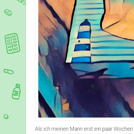
Als ich meinen Mann erst ein paar Wochen k