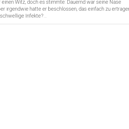
für einen Witz, doch es stimmte: Dauernd war seine Nase
Aber irgendwie hatte er beschlossen, das einfach zu ertrage
rschwellige Infekte?…