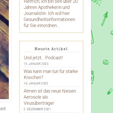
Helfrich, ich bin seit über 20
Jahren Apothekerin und
Journalistin. Ich will hier
Gesundheitsinformationen
für Sie einordnen...
Neuste Artikel
Und jetzt… Podcast!
15. JANUAR 2023
Was kann man tun für starke
Knochen?
16. JANUAR 2022
Atmen ist das neue Niesen:
Aerosole als
Virusüberträger
eit
2. DEZEMBER 2021