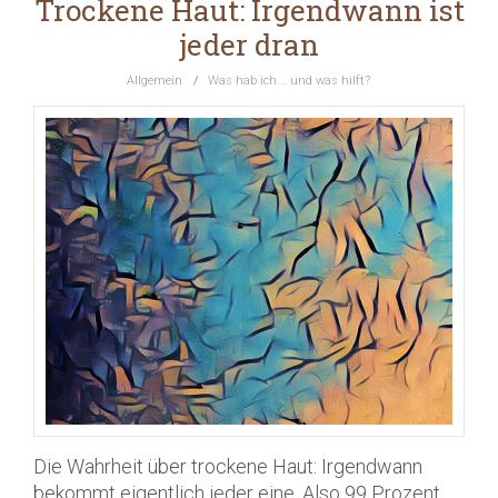
Trockene Haut: Irgendwann ist
jeder dran
Allgemein
/
Was hab ich... und was hilft?
Die Wahrheit über trockene Haut: Irgendwann
bekommt eigentlich jeder eine. Also 99 Prozent