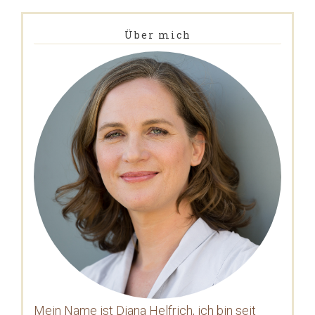
Über mich
Mein Name ist Diana Helfrich, ich bin seit