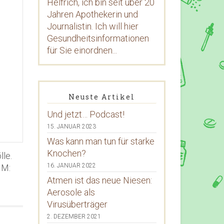
Helfrich, ich bin seit über 20
Jahren Apothekerin und
Journalistin. Ich will hier
Gesundheitsinformationen
für Sie einordnen...
Neuste Artikel
Und jetzt… Podcast!
15. JANUAR 2023
Was kann man tun für starke
Knochen?
lle.
16. JANUAR 2022
 M:
Atmen ist das neue Niesen:
Aerosole als
Virusüberträger
2. DEZEMBER 2021