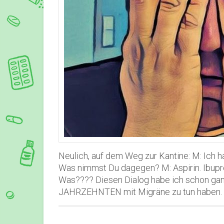
Neulich, auf dem Weg zur Kantine: M: Ich h
Was nimmst Du dagegen? M: Aspirin. Ibuprofe
Was???? Diesen Dialog habe ich schon ganz e
JAHRZEHNTEN mit Migräne zu tun haben. 