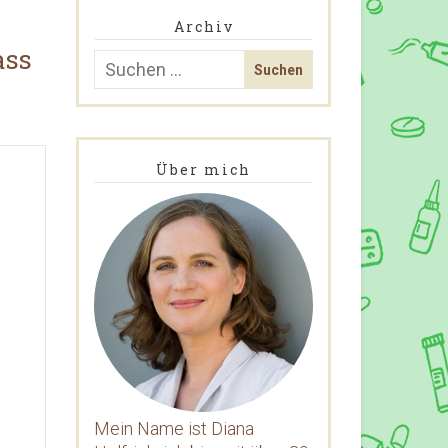
Archiv
ass
Über mich
Mein Name ist Diana