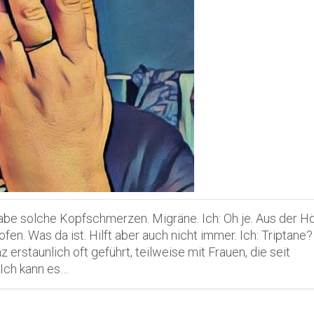
abe solche Kopfschmerzen. Migräne. Ich: Oh je. Aus der Hö
n. Was da ist. Hilft aber auch nicht immer. Ich: Triptane?
rstaunlich oft geführt, teilweise mit Frauen, die seit
Ich kann es…