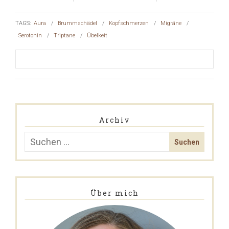
TAGS:
Aura
/
Brummschädel
/
Kopfschmerzen
/
Migräne
/
Serotonin
/
Triptane
/
Übelkeit
Archiv
Über mich