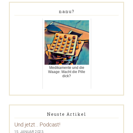
nanu?
Medikamente und die
Waage: Macht die Pille
dick?
Neuste Artikel
Und jetzt… Podcast!
15. JANUAR 2023