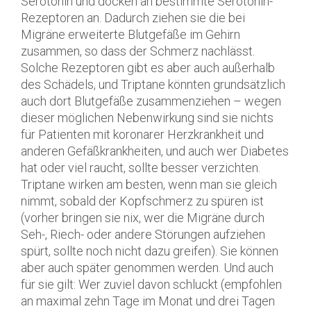
Serotonin und docken an bestimmte Serotonin-
Rezeptoren an. Dadurch ziehen sie die bei
Migräne erweiterte Blutgefäße im Gehirn
zusammen, so dass der Schmerz nachlässt.
Solche Rezeptoren gibt es aber auch außerhalb
des Schädels, und Triptane könnten grundsätzlich
auch dort Blutgefäße zusammenziehen – wegen
dieser möglichen Nebenwirkung sind sie nichts
für Patienten mit koronarer Herzkrankheit und
anderen Gefäßkrankheiten, und auch wer Diabetes
hat oder viel raucht, sollte besser verzichten.
Triptane wirken am besten, wenn man sie gleich
nimmt, sobald der Kopfschmerz zu spüren ist
(vorher bringen sie nix, wer die Migräne durch
Seh-, Riech- oder andere Störungen aufziehen
spürt, sollte noch nicht dazu greifen). Sie können
aber auch später genommen werden. Und auch
für sie gilt: Wer zuviel davon schluckt (empfohlen
an maximal zehn Tage im Monat und drei Tagen