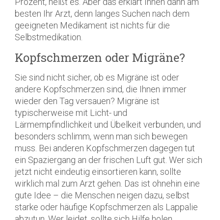
Prozent, heißt es. Aber das erklärt Ihnen dann am
besten Ihr Arzt, denn langes Suchen nach dem
geeigneten Medikament ist nichts für die
Selbstmedikation.
Kopfschmerzen oder Migräne?
Sie sind nicht sicher, ob es Migräne ist oder
andere Kopfschmerzen sind, die Ihnen immer
wieder den Tag versauen? Migräne ist
typischerweise mit Licht- und
Lärmempfindlichkeit und Übelkeit verbunden, und
besonders schlimm, wenn man sich bewegen
muss. Bei anderen Kopfschmerzen dagegen tut
ein Spaziergang an der frischen Luft gut. Wer sich
jetzt nicht eindeutig einsortieren kann, sollte
wirklich mal zum Arzt gehen. Das ist ohnehin eine
gute Idee – die Menschen neigen dazu, selbst
starke oder häufige Kopfschmerzen als Lappalie
abzutun. Wer leidet, sollte sich Hilfe holen,