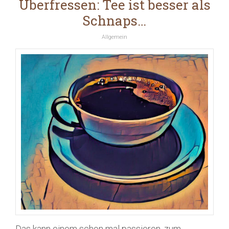
Überfressen: Tee ist besser als
Schnaps…
Allgemein
Das kann einem schon mal passieren, zum