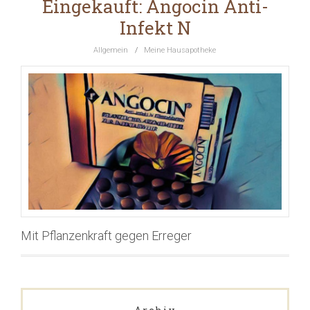
Eingekauft: Angocin Anti-
Infekt N
Allgemein
/
Meine Hausapotheke
Mit Pflanzenkraft gegen Erreger