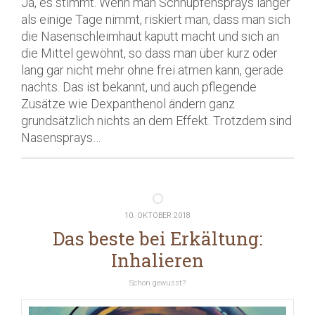
Ja, es stimmt. Wenn man Schnupfensprays länger
als einige Tage nimmt, riskiert man, dass man sich
die Nasenschleimhaut kaputt macht und sich an
die Mittel gewöhnt, so dass man über kurz oder
lang gar nicht mehr ohne frei atmen kann, gerade
nachts. Das ist bekannt, und auch pflegende
Zusätze wie Dexpanthenol ändern ganz
grundsätzlich nichts an dem Effekt. Trotzdem sind
Nasensprays…
10. OKTOBER 2018
Das beste bei Erkältung:
Inhalieren
Schon gewusst?