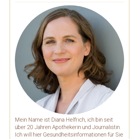
Mein Name ist Diana Helfrich, ich bin seit
über 20 Jahren Apothekerin und Journalistin.
Ich will hier Gesundheitsinformationen für Sie