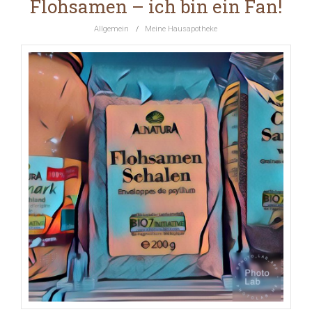
Flohsamen – ich bin ein Fan!
Allgemein
/
Meine Hausapotheke