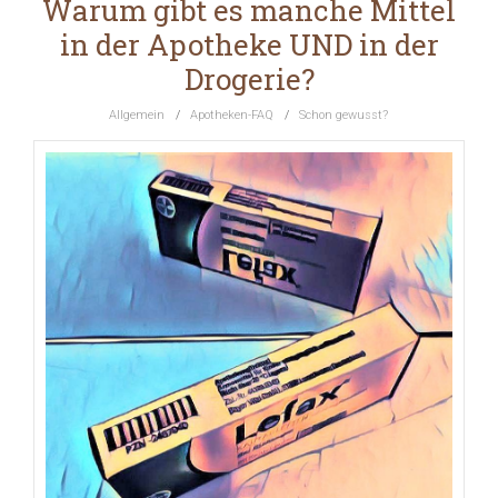
Warum gibt es manche Mittel
in der Apotheke UND in der
Drogerie?
Allgemein
/
Apotheken-FAQ
/
Schon gewusst?