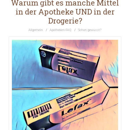
Warum gibt es manche Mittel
in der Apotheke UND in der
Drogerie?
Allgemein
/
Apotheken-FAQ
/
Schon gewusst?