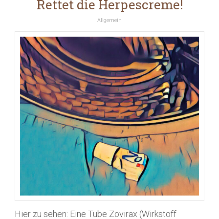
Rettet die Herpescreme!
Allgemein
Hier zu sehen: Eine Tube Zovirax (Wirkstoff