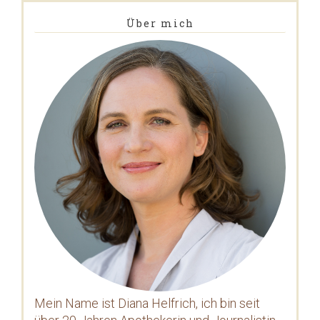
Über mich
Mein Name ist Diana Helfrich, ich bin seit