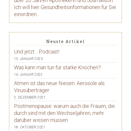
über 20 Jahren Apothekerin und Journalistin.
Ich will hier Gesundheitsinformationen für Sie
einordnen...
Neuste Artikel
Und jetzt… Podcast!
15. JANUAR 2023
Was kann man tun für starke Knochen?
16. JANUAR 2022
Atmen ist das neue Niesen: Aerosole als
Virusüberträger
2. DEZEMBER 2021
Postmenopause: warum auch die Frauen, die
durch sind mit den Wechseljahren, mehr
darüber wissen müssen
18. OKTOBER 2021