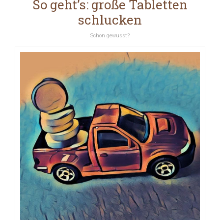
So geht’s: große Tabletten
schlucken
Schon gewusst?