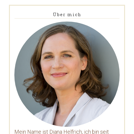
Über mich
Mein Name ist Diana Helfrich, ich bin seit