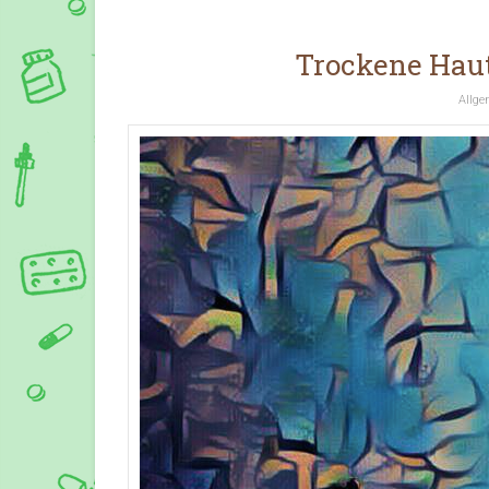
Trockene Haut
Allge