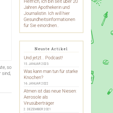
Helfrich, ich bin seit über 20
Jahren Apothekerin und
Journalistin. Ich will hier
Gesundheitsinformationen
für Sie einordnen...
Neuste Artikel
Und jetzt… Podcast!
15. JANUAR 2023
te, so
Was kann man tun für starke
 sind,
Knochen?
e
16. JANUAR 2022
Atmen ist das neue Niesen:
Aerosole als
Virusüberträger
2. DEZEMBER 2021