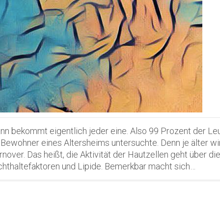
nn bekommt eigentlich jeder eine. Also 99 Prozent der Leu
 Bewohner eines Altersheims untersuchte. Denn je älter wir
nover. Das heißt, die Aktivität der Hautzellen geht über di
chthaltefaktoren und Lipide. Bemerkbar macht sich…