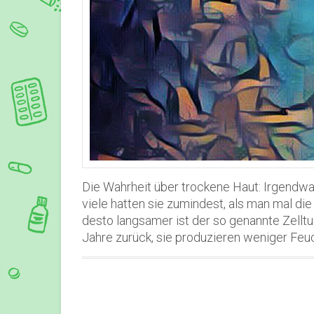
Die Wahrheit über trockene Haut: Irgendwa
viele hatten sie zumindest, als man mal die
desto langsamer ist der so genannte Zelltur
Jahre zurück, sie produzieren weniger Feu