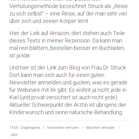
Verhütungsmethode bezeichnet Struck als „Reise
zu sich selbst“ – eine Reise, auf der man sehr viel
über sich und seinen Körper lernt.
Hier der Link auf
Amazon
, dort stehen auch Teile
dieses Texts in meiner Rezension. Da kann man
mal rein blättern, bestellen besser im Buchladen,
ist ja klar.
Und hier ist der Link zum
Blog
von Frau Dr. Struck.
Dort kann man sich auch für einen guten
Newsletter anmelden und gucken, was es gerade
für Webinare mit ihr gibt. Es wohnt ja nicht jede in
Kiel (und privat versichert ist auch nicht jede).
Aktueller Schwerpunkt der Ärztin ist übrigens der
Kinderwunsch und seine natürliche Behandlung.
TAGS:
Diaphragma
/
hormonfrei verhüten
/
Natürlich verhüten
/
NFP