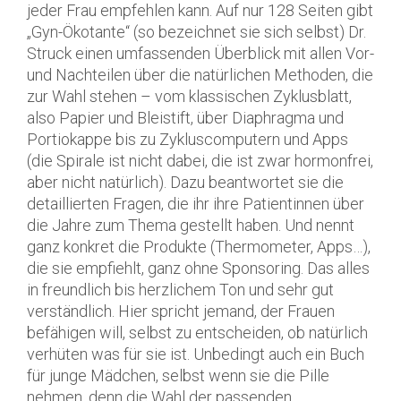
jeder Frau empfehlen kann. Auf nur 128 Seiten gibt
„Gyn-Ökotante“ (so bezeichnet sie sich selbst) Dr.
Struck einen umfassenden Überblick mit allen Vor-
und Nachteilen über die natürlichen Methoden, die
zur Wahl stehen – vom klassischen Zyklusblatt,
also Papier und Bleistift, über Diaphragma und
Portiokappe bis zu Zykluscomputern und Apps
(die Spirale ist nicht dabei, die ist zwar hormonfrei,
aber nicht natürlich). Dazu beantwortet sie die
detaillierten Fragen, die ihr ihre Patientinnen über
die Jahre zum Thema gestellt haben. Und nennt
ganz konkret die Produkte (Thermometer, Apps…),
die sie empfiehlt, ganz ohne Sponsoring. Das alles
in freundlich bis herzlichem Ton und sehr gut
verständlich. Hier spricht jemand, der Frauen
befähigen will, selbst zu entscheiden, ob natürlich
verhüten was für sie ist. Unbedingt auch ein Buch
für junge Mädchen, selbst wenn sie die Pille
nehmen, denn die Wahl der passenden