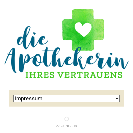
22. JUNI 2018