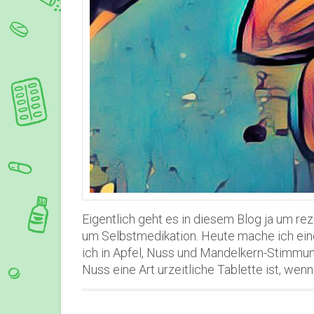
Eigentlich geht es in diesem Blog ja um re
um Selbstmedikation. Heute mache ich ei
ich in Apfel, Nuss und Mandelkern-Stimmung
Nuss eine Art urzeitliche Tablette ist, wenn