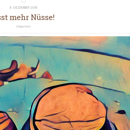
8. DEZEMBER 2018
sst mehr Nüsse!
Allgemein