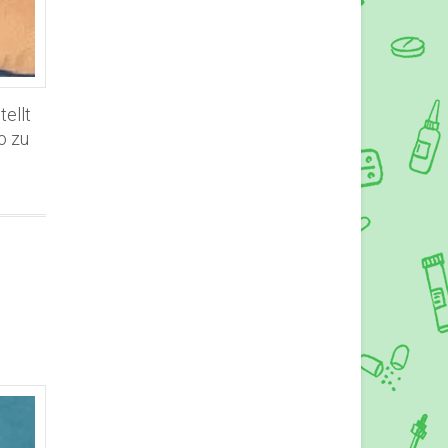
tellt
o zu