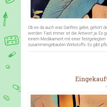
Ob es da auch was Sanftes gebe, gehört def
werden. Fast immer ist die Antwort ja. Es g
einem Medikament mit einer festgelegten Mi
zusammengebauten Wirkstoffs. Es gibt pfla
Eingekauft
A