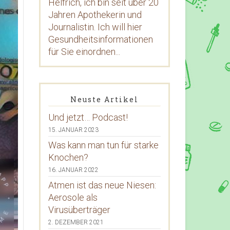
Helfrich, ich bin seit über 20
Jahren Apothekerin und
Journalistin. Ich will hier
Gesundheitsinformationen
für Sie einordnen...
Neuste Artikel
Und jetzt… Podcast!
15. JANUAR 2023
Was kann man tun für starke
Knochen?
16. JANUAR 2022
Atmen ist das neue Niesen:
Aerosole als
Virusüberträger
2. DEZEMBER 2021