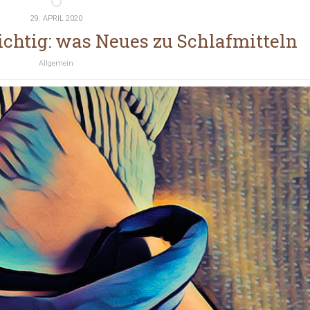
29. APRIL 2020
lichtig: was Neues zu Schlafmitteln
Allgemein