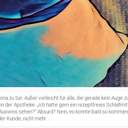
a zu tun. Außer vielleicht für alle, die gerade kein Auge z
n der Apotheke: „Ich hätte gern ein rezeptfreies Schlafmitt
en Ausweis sehen?“ Absurd? Nein, es könnte bald so kommen
der Kunde, nicht mehr…