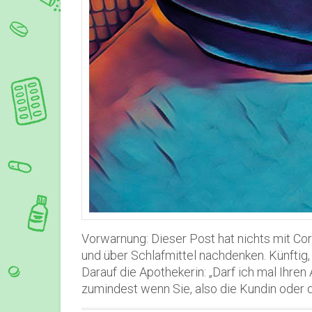
Vorwarnung: Dieser Post hat nichts mit Coron
und über Schlafmittel nachdenken. Künftig, i
Darauf die Apothekerin: „Darf ich mal Ihr
zumindest wenn Sie, also die Kundin oder 