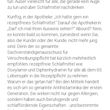
tun. Außer vielleicht für alle, die gerade kein Auge
zu tun und über Schlafmittel nachdenken.
Künftig, in der Apotheke: „Ich hätte gern ein
rezeptfreies Schlafmittel.“ Darauf die Apothekerin:
„Darf ich mal Ihren Ausweis sehen?“ Absurd? Nein,
es könnte bald so kommen, zumindest wenn Sie,
also die Kundin oder der Kunde, nicht mehr jung
sind. Denn der so genannte
Sachverständigenausschuss für
Verschreibungspflicht hat kürzlich mehrheitlich
empfohlen, rezeptfreie Schlafmittel wie
Doxylamin und Diphenhydramin für alle ab dem 65.
Lebensjahr in die Rezeptpflicht zu nehmen.
Warum er das getan hat? Bei den Mitteln handelt
es sich um so genannte Antihistaminika der ersten
Generation. Sie wirken nicht nur gegen Allergien,
sondern haben auch beruhigende und
schlaffördernde Eigenschaften… und bestimmte