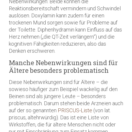
Nebenwirkungen: Beide können die
Reaktionsbereitschaft vermindern und Schwindel
auslösen. Doxylamin kann zudem für einen
trockenen Mund sorgen sowie für Probleme auf
der Toilette. Diphenhydramin kann Einfluss auf das
Herz nehmen („die QT-Zeit verlängern“) und die
kognitiven Fähigkeiten reduzieren, also das
Denken erschweren.
Manche Nebenwirkungen sind für
Ältere besonders problematisch
Diese Nebenwirkungen sind für Ältere – die
sowieso häufiger zum Beispiel wackelig auf den
Beinen sind als jüngere Leute – besonders
problematisch. Darum stehen beide Arzneien auch
auf der so genannten
PRISCUS-Liste
(von lat.
priscus, altehrwürdig). Das ist eine Liste von
Wirkstoffen, die für ältere Menschen nicht oder
nur mit Einschränkung zum Einsatz kommen