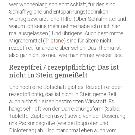
wer wochenlang schlecht schläft, für den sind
Schlafhygiene und Entspannungstechniken
wichtig bzw. ärztliche Hilfe. (Über Schlafmittel und
warum ich keine mehr nehme habe ich mich
hier
mal ausgelassen.) Und übrigens: Auch bestimmte
Migränemittel (
Triptane
) sind für ältere nicht
rezeptfrei, für andere aber schon. Das Thema ist
also gar nicht so neu, wie man immer wieder liest.
Rezeptfrei / rezeptpflichtig: Das ist
nicht in Stein gemeißelt
Und noch eine Botschaft gibt es: Rezeptfrei oder
rezeptpflichtig, das ist nicht in Stein gemeißelt,
auch nicht für einen bestimmten Wirkstoff. Es
hängt sehr oft von der Darreichungsform (Salbe,
Tablette, Zäpfchen usw.) sowie von der Dosierung
uns Packungsgröße (wie bei Ibuprofen und
Diclofenac) ab. Und manchmal eben auch vom