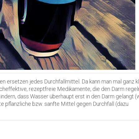
en ersetzen jedes Durchfallmittel. Da kann man mal ganz k
ocheffektive, rezeptfreie Medikamente, die den Darm regel
indern, dass Wasser überhaupt erst in den Darm gelangt (
e pflanzliche bzw. sanfte Mittel gegen Durchfall (dazu