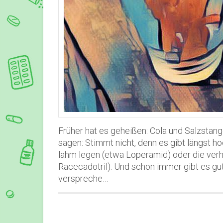
Früher hat es geheißen: Cola und Salzstang
sagen: Stimmt nicht, denn es gibt längst h
lahm legen (etwa Loperamid) oder die verh
Racecadotril). Und schon immer gibt es gut
verspreche…