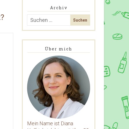
Archiv
t?
Über mich
Mein Name ist Diana