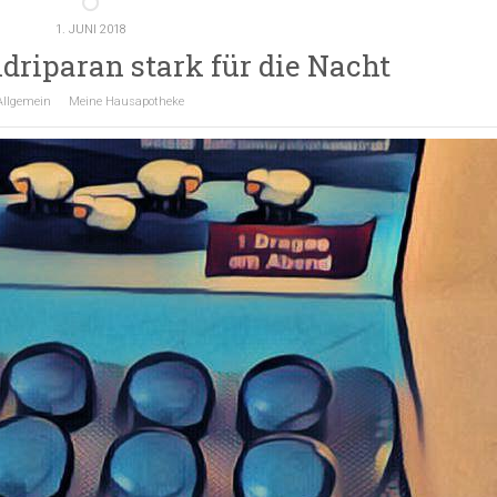
1. JUNI 2018
driparan stark für die Nacht
Allgemein
Meine Hausapotheke