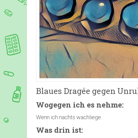
Blaues Dragée gegen Unr
Wogegen ich es nehme:
Wenn ich nachts wachliege.
Was drin ist: