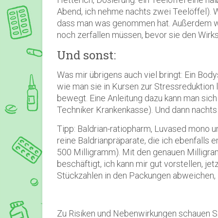
Abend, ich nehme nachts zwei Teelöffel). W
dass man was genommen hat. Außerdem wirke
noch zerfallen müssen, bevor sie den Wirks
Und sonst:
Was mir übrigens auch viel bringt: Ein Body
wie man sie in Kursen zur Stressreduktion 
bewegt. Eine Anleitung dazu kann man sich
Techniker Krankenkasse). Und dann nachts
Tipp:
Baldrian-ratiopharm
,
Luvased
mono un
reine Baldrianpräparate, die ich ebenfalls 
500 Milligramm). Mit den genauen Milligra
beschäftigt, ich kann mir gut vorstellen, j
Stückzahlen in den Packungen abweichen, l
Zu Risiken und Nebenwirkungen schauen S