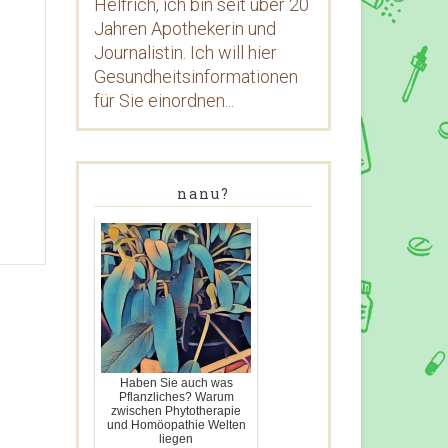
Helfrich, ich bin seit über 20
Jahren Apothekerin und
Journalistin. Ich will hier
Gesundheitsinformationen
für Sie einordnen...
nanu?
Haben Sie auch was
Pflanzliches? Warum
zwischen Phytotherapie
und Homöopathie Welten
liegen