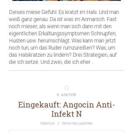
Dieses miese Gefühl. Es kratzt im Hals. Und man
weiß ganz genau: Da ist was im Anmarsch. Fast
noch mieser, als wenn man sich dann mit den
eigentlichen Erkältungssymptomen Schnupfen,
Husten usw. herumschlägt. Was kann man jetzt
noch tun, um das Ruder rumzureißen? Was, um
das Halskratzen zu lindern? Drei Strategien, auf
die ich setze. Und zwei, die ich eher…
8. JUNI 2018
Eingekauft: Angocin Anti-
Infekt N
Allgemein
/
Meine Hausapotheke