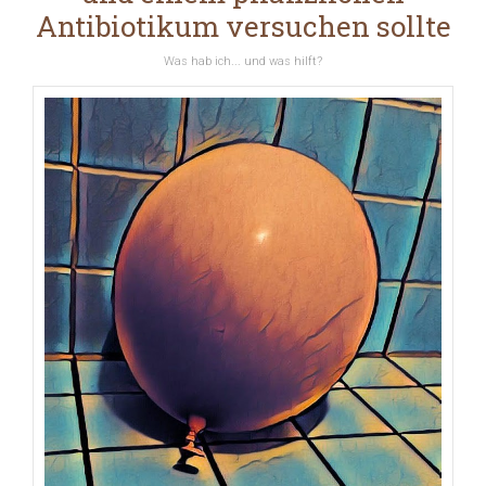
Antibiotikum versuchen sollte
Was hab ich... und was hilft?