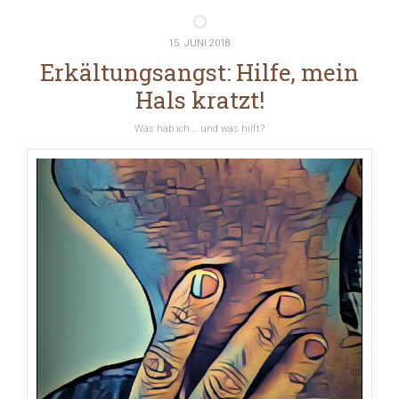
15. JUNI 2018
Erkältungsangst: Hilfe, mein
Hals kratzt!
Was hab ich... und was hilft?