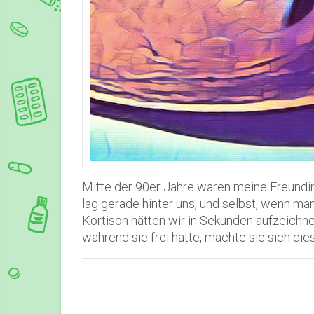
Mitte der 90er Jahre waren meine Freundin
lag gerade hinter uns, und selbst, wenn ma
Kortison hätten wir in Sekunden aufzeich
während sie frei hatte, machte sie sich d