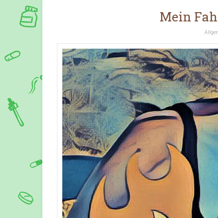
Mein Fah
Allge