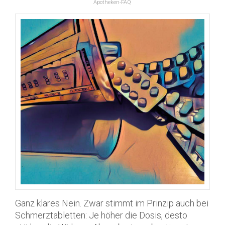
Apotheken-FAQ
Ganz klares Nein. Zwar stimmt im Prinzip auch bei
Schmerztabletten: Je höher die Dosis, desto