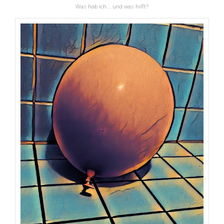
Was hab ich... und was hilft?