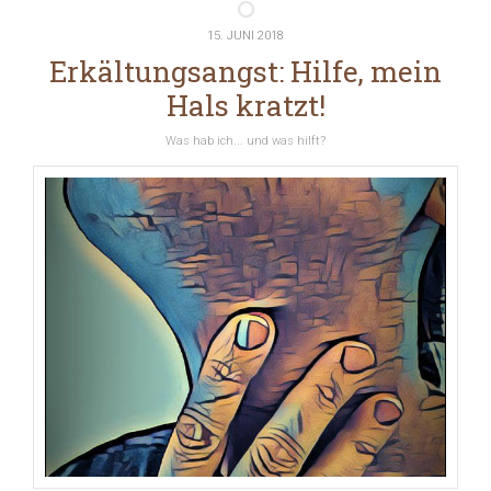
15. JUNI 2018
Erkältungsangst: Hilfe, mein
Hals kratzt!
Was hab ich... und was hilft?