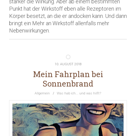
stärker die Wirkung. Aber ab einem bestimmten
Punkt hat der Wirkstoff eben alle Rezeptoren im
Körper besetzt, an die er andocken kann. Und dann
bringt ein Mehr an Wirkstoff allenfalls mehr
Nebenwirkungen.
10. AUGUST 2018
Mein Fahrplan bei
Sonnenbrand
Allgemein
/
Was hab ich... und was hilft?