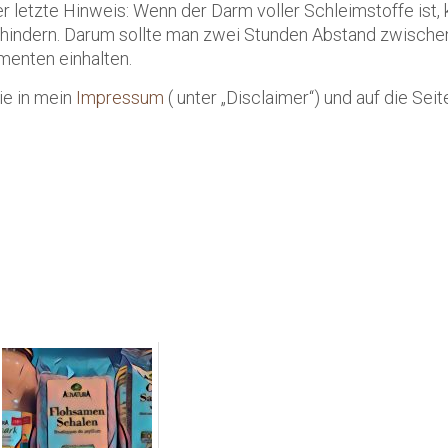
r letzte Hinweis: Wenn der Darm voller Schleimstoffe ist, 
rhindern. Darum sollte man zwei Stunden Abstand zwische
enten einhalten.
ie in mein
Impressum
( unter „Disclaimer“) und auf die Seit