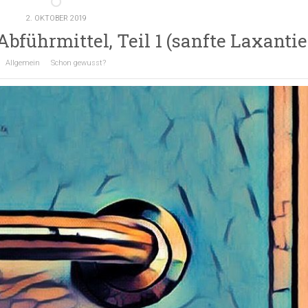
2. OKTOBER 2019
führmittel, Teil 1 (sanfte Laxantie
Allgemein
Schon gewusst?