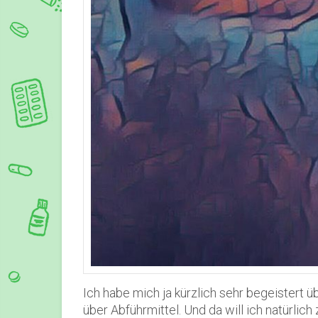
Ich habe mich ja kürzlich sehr begeistert ü
über Abführmittel. Und da will ich natürlic