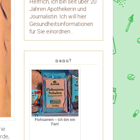
Helfrich, ich bin seit über 20
Jahren Apothekerin und
Journalistin. Ich will hier
Gesundheitsinformationen
für Sie einordnen...
nanu?
Flohsamen – ich bin ein
Fan!
rie
rde,