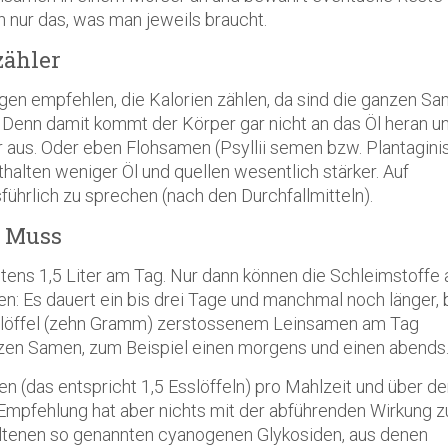
h nur das, was man jeweils braucht.
zähler
nigen empfehlen, die Kalorien zählen, da sind die ganzen S
. Denn damit kommt der Körper gar nicht an das Öl heran u
 aus. Oder eben Flohsamen (Psyllii semen bzw. Plantagini
thalten weniger Öl und quellen wesentlich stärker. Auf
hrlich zu sprechen (nach den Durchfallmitteln).
n Muss
stens 1,5 Liter am Tag. Nur dann können die Schleimstoffe
n: Es dauert ein bis drei Tage und manchmal noch länger, 
slöffel (zehn Gramm) zerstossenem Leinsamen am Tag
nzen Samen, zum Beispiel einen morgens und einen abends
 (das entspricht 1,5 Esslöffeln) pro Mahlzeit und über d
mpfehlung hat aber nichts mit der abführenden Wirkung zu
ltenen so genannten cyanogenen Glykosiden, aus denen