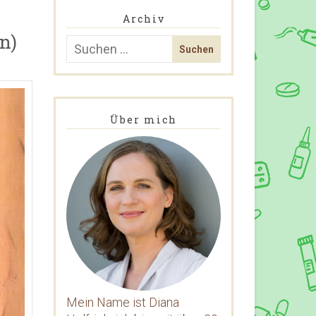
Archiv
n)
Über mich
Mein Name ist Diana