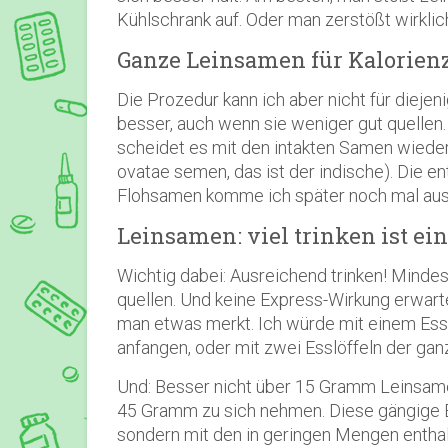
Kühlschrank auf. Oder man zerstößt wirklic
Ganze Leinsamen für Kalorien
Die Prozedur kann ich aber nicht für dieje
besser, auch wenn sie weniger gut quellen
scheidet es mit den intakten Samen wieder
ovatae semen, das ist der indische). Die en
Flohsamen komme ich später noch mal ausfü
Leinsamen: viel trinken ist ei
Wichtig dabei: Ausreichend trinken! Minde
quellen. Und keine Express-Wirkung erwarte
man etwas merkt. Ich würde mit einem Es
anfangen, oder mit zwei Esslöffeln der ga
Und: Besser nicht über 15 Gramm Leinsamen
45 Gramm zu sich nehmen. Diese gängige E
sondern mit den in geringen Mengen entha